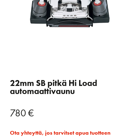
22mm SB pitkä Hi Load
automaattivaunu
780
€
Ota yhteyttä, jos tarvitset apua tuotteen