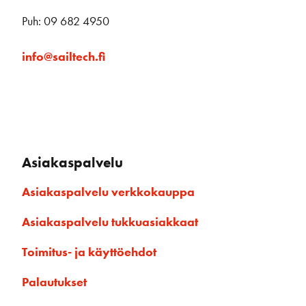
Puh: 09 682 4950
info@sailtech.fi
Asiakaspalvelu
Asiakaspalvelu verkkokauppa
Asiakaspalvelu tukkuasiakkaat
Toimitus- ja käyttöehdot
Palautukset