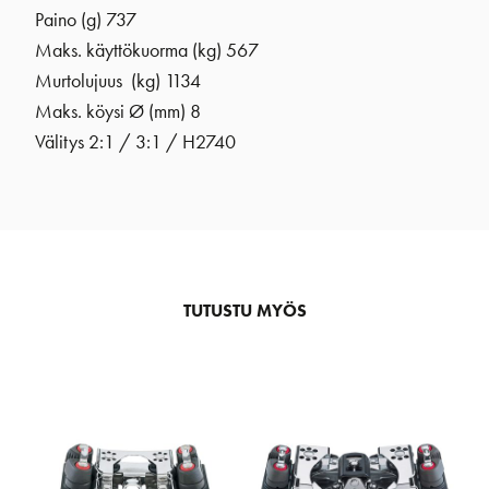
Paino (g) 737
Maks. käyttökuorma (kg) 567
Murtolujuus (kg) 1134
Maks. köysi Ø (mm) 8
Välitys 2:1 / 3:1 / H2740
TUTUSTU MYÖS