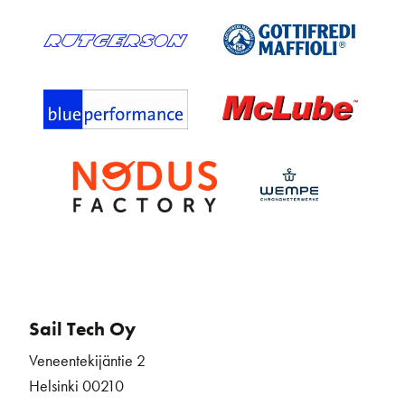
Sail Tech Oy
Veneentekijäntie 2
Helsinki 00210