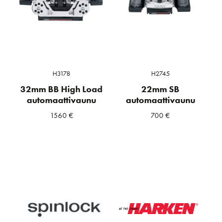
H3178
H2745
32mm BB High Load
22mm SB
automaattivaunu
automaattivaunu
1560
€
700
€