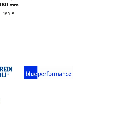
380 mm
180
€