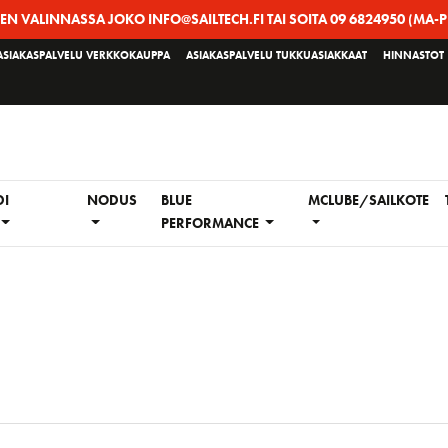
EEN VALINNASSA JOKO INFO@SAILTECH.FI TAI SOITA 09 6824950 (MA-P
ASIAKASPALVELU VERKKOKAUPPA
ASIAKASPALVELU TUKKUASIAKKAAT
HINNASTOT
DI
NODUS
BLUE
MCLUBE/SAILKOTE
PERFORMANCE