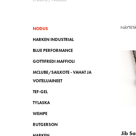
NÄYTETÄ
NODUS
HARKEN INDUSTRIAL
BLUE PERFORMANCE
GOTTIFREDI MAFFIOLI
MCLUBE/SAILKOTE - VAHAT JA
VOITELUAINEET
TEF-GEL
TYLASKA
WEMPE
RUTGERSON
Jib S
HARKEN