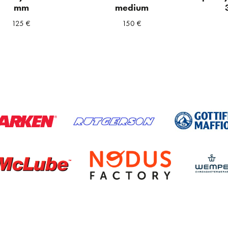
mm
medium
125
€
150
€