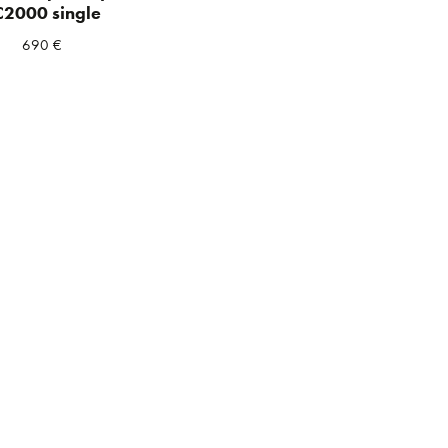
C2000 single
690
€