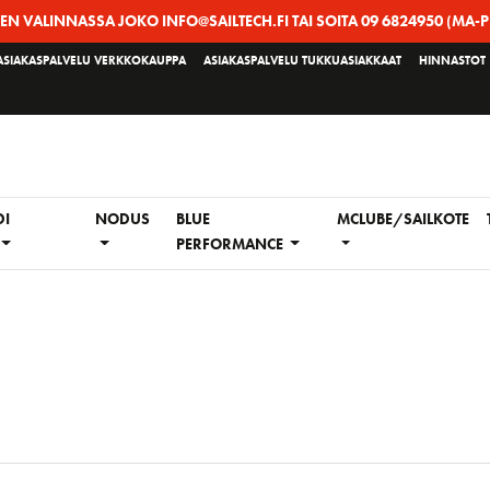
EEN VALINNASSA JOKO INFO@SAILTECH.FI TAI SOITA 09 6824950 (MA-P
ASIAKASPALVELU VERKKOKAUPPA
ASIAKASPALVELU TUKKUASIAKKAAT
HINNASTOT
DI
NODUS
BLUE
MCLUBE/SAILKOTE
PERFORMANCE