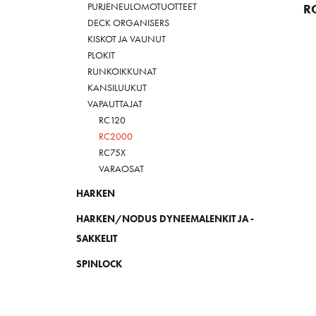
PURJENEULOMOTUOTTEET
R
DECK ORGANISERS
KISKOT JA VAUNUT
PLOKIT
RUNKOIKKUNAT
KANSILUUKUT
VAPAUTTAJAT
RC120
RC2000
RC75X
VARAOSAT
HARKEN
HARKEN/NODUS DYNEEMALENKIT JA -
SAKKELIT
SPINLOCK