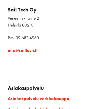
Sail Tech Oy
Veneentekijäntie 2
Helsinki 00210
Puh: 09 682 4950
info@sailtech.fi
Asiakaspalvelu
Asiakaspalvelu verkkokauppa