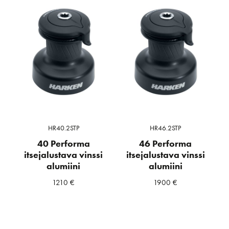
HR40.2STP
HR46.2STP
40 Performa
46 Performa
itsejalustava vinssi
itsejalustava vinssi
alumiini
alumiini
1210
€
1900
€