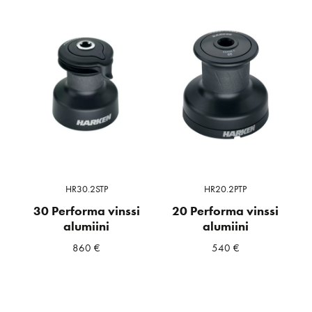
HR30.2STP
HR20.2PTP
30 Performa vinssi
20 Performa vinssi
alumiini
alumiini
860
€
540
€