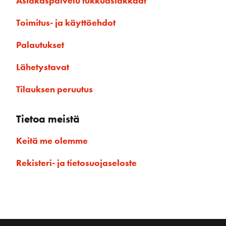
Asiakaspalvelu tukkuasiakkaat
Toimitus- ja käyttöehdot
Palautukset
Lähetystavat
Tilauksen peruutus
Tietoa meistä
Keitä me olemme
Rekisteri- ja tietosuojaseloste