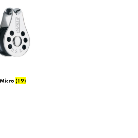
Micro
(19)