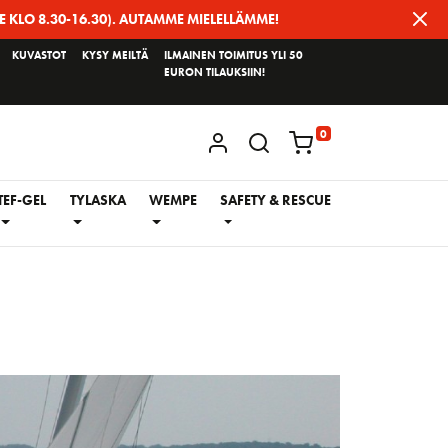
E KLO 8.30-16.30). AUTAMME MIELELLÄMME!
KUVASTOT
KYSY MEILTÄ
ILMAINEN TOIMITUS YLI 50
EURON TILAUKSIIN!
0
KIRJAUDU / REKISTERÖIDY
TEF-GEL
TYLASKA
WEMPE
SAFETY & RESCUE