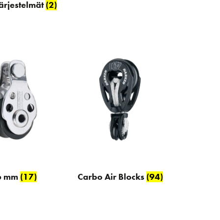
järjestelmät
(2)
6 mm
(17)
Carbo Air Blocks
(94)