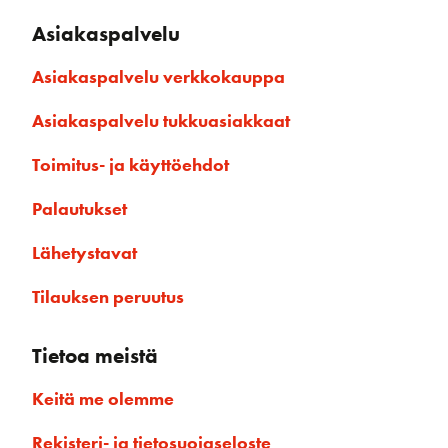
Asiakaspalvelu
Asiakaspalvelu verkkokauppa
Asiakaspalvelu tukkuasiakkaat
Toimitus- ja käyttöehdot
Palautukset
Lähetystavat
Tilauksen peruutus
Tietoa meistä
Keitä me olemme
Rekisteri- ja tietosuojaseloste