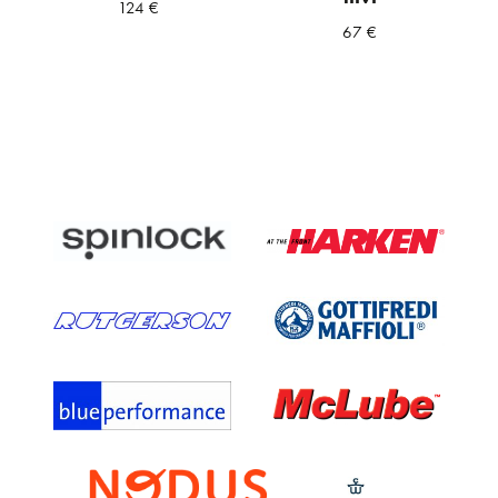
124
€
67
€