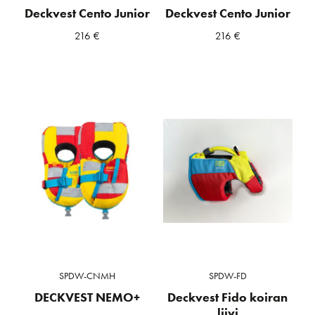
Deckvest Cento Junior
Deckvest Cento Junior
216
€
216
€
SPDW-CNMH
SPDW-FD
DECKVEST NEMO+
Deckvest Fido koiran
liivi