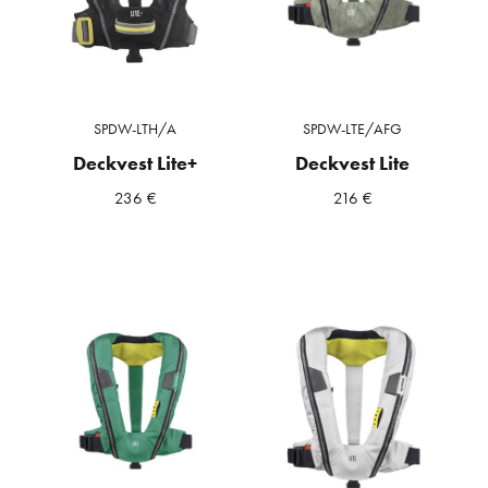
SPDW-LTH/A
SPDW-LTE/AFG
Deckvest Lite+
Deckvest Lite
236
€
216
€