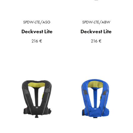
SPDW-LTE/ASG
SPDW-LTE/ABW
Deckvest Lite
Deckvest Lite
216
€
216
€