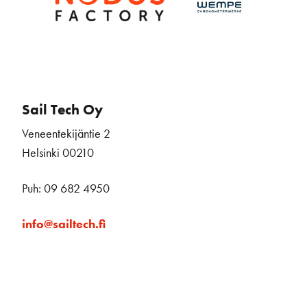
Sail Tech Oy
Veneentekijäntie 2
Helsinki 00210
Puh: 09 682 4950
info@sailtech.fi