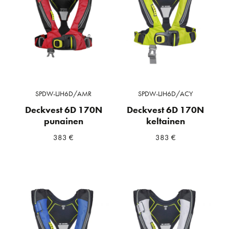
SPDW-LJH6D/AMR
SPDW-LJH6D/ACY
Deckvest 6D 170N
Deckvest 6D 170N
punainen
keltainen
383
€
383
€