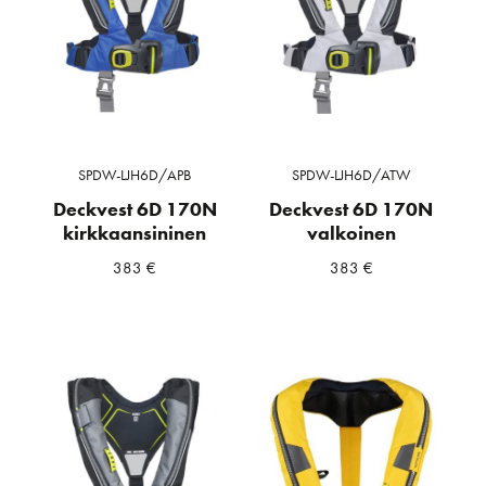
SPDW-LJH6D/APB
SPDW-LJH6D/ATW
Deckvest 6D 170N
Deckvest 6D 170N
kirkkaansininen
valkoinen
383
€
383
€