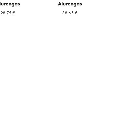
lurengas
Alurengas
28,75
€
38,65
€