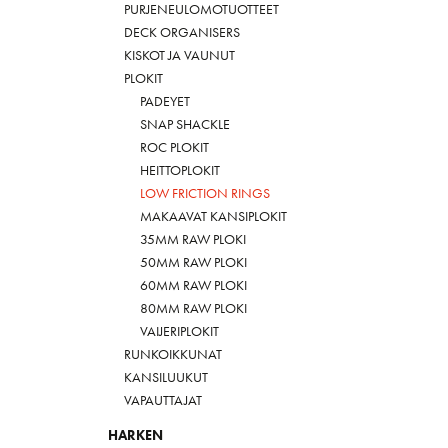
PURJENEULOMOTUOTTEET
DECK ORGANISERS
KISKOT JA VAUNUT
PLOKIT
PADEYET
SNAP SHACKLE
ROC PLOKIT
HEITTOPLOKIT
LOW FRICTION RINGS
MAKAAVAT KANSIPLOKIT
35MM RAW PLOKI
50MM RAW PLOKI
60MM RAW PLOKI
80MM RAW PLOKI
VAIJERIPLOKIT
RUNKOIKKUNAT
KANSILUUKUT
VAPAUTTAJAT
HARKEN