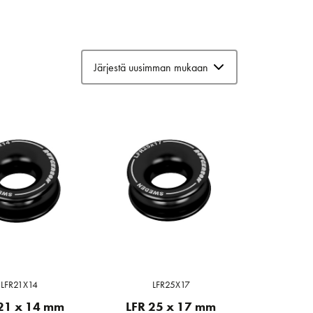
LFR21X14
LFR25X17
21 x 14 mm
LFR 25 x 17 mm