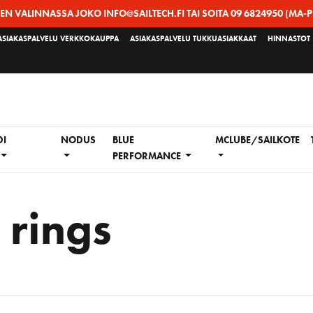
EEN VALINNASSA JOKO INFO@SAILTECH.FI TAI SOITA 09 6824950 (MA-P
ASIAKASPALVELU VERKKOKAUPPA
ASIAKASPALVELU TUKKUASIAKKAAT
HINNASTOT
DI
NODUS
BLUE
MCLUBE/SAILKOTE
PERFORMANCE
 rings