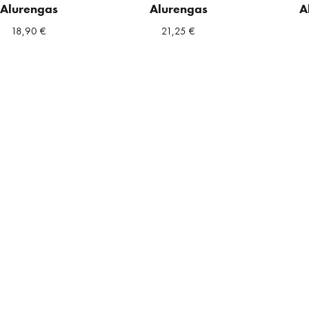
Alurengas
Alurengas
A
18,90
€
21,25
€