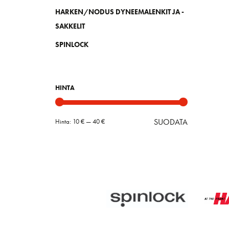
HARKEN/NODUS DYNEEMALENKIT JA -
SAKKELIT
SPINLOCK
HINTA
SUODATA
Hinta:
10 €
—
40 €
Minimihint
Maksimihin