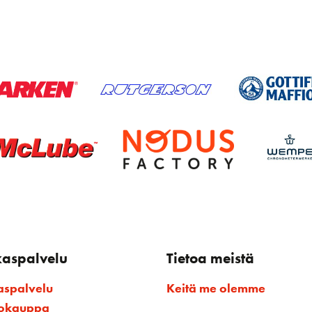
kaspalvelu
Tietoa meistä
aspalvelu
Keitä me olemme
kokauppa