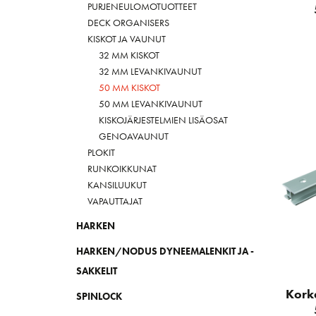
PURJENEULOMOTUOTTEET
DECK ORGANISERS
KISKOT JA VAUNUT
32 MM KISKOT
32 MM LEVANKIVAUNUT
50 MM KISKOT
50 MM LEVANKIVAUNUT
KISKOJÄRJESTELMIEN LISÄOSAT
GENOAVAUNUT
PLOKIT
RUNKOIKKUNAT
KANSILUUKUT
VAPAUTTAJAT
HARKEN
HARKEN/NODUS DYNEEMALENKIT JA -
SAKKELIT
Kork
SPINLOCK