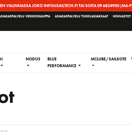
EEN VALINNASSA JOKO INFO@SAILTECH.FI TAI SOITA 09 6824950 (MA-P
ASIAKASPALVELU VERKKOKAUPPA
ASIAKASPALVELU TUKKUASIAKKAAT
HINNASTOT
DI
NODUS
BLUE
MCLUBE/SAILKOTE
PERFORMANCE
ot
SKOT