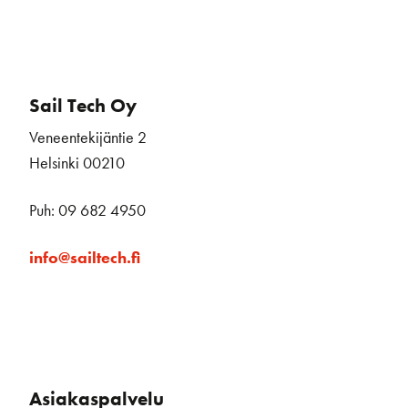
Sail Tech Oy
Veneentekijäntie 2
Helsinki 00210
Puh: 09 682 4950
info@sailtech.fi
Asiakaspalvelu