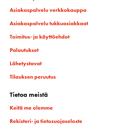
Asiakaspalvelu verkkokauppa
Asiakaspalvelu tukkuasiakkaat
Toimitus- ja käyttöehdot
Palautukset
Lähetystavat
Tilauksen peruutus
Tietoa meistä
Keitä me olemme
Rekisteri- ja tietosuojaseloste