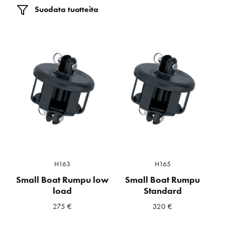
Suodata tuotteita
H163
H165
Small Boat Rumpu low
Small Boat Rumpu
load
Standard
275
€
320
€