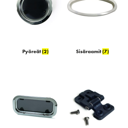
Pyöreät
(2)
Sisäraamit
(7)