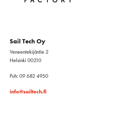
Sail Tech Oy
Veneentekijäntie 2
Helsinki 00210
Puh: 09 682 4950
info@sailtech.fi