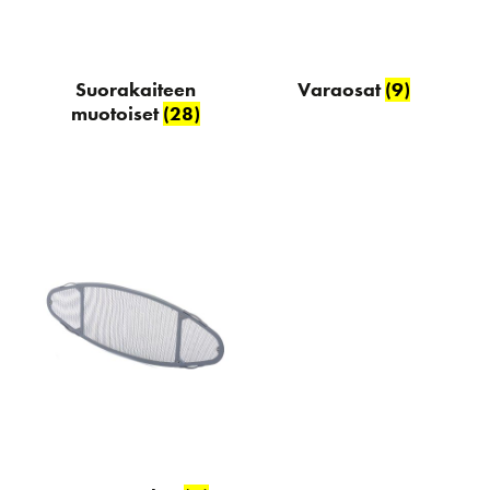
Suorakaiteen
Varaosat
(9)
muotoiset
(28)