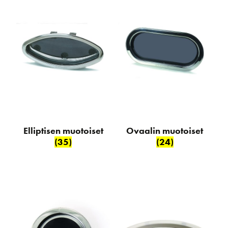
Elliptisen muotoiset
Ovaalin muotoiset
(35)
(24)