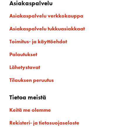
Asiakaspalvelu
Asiakaspalvelu verkkokauppa
Asiakaspalvelu tukkuasiakkaat
Toimitus- ja käyttöehdot
Palautukset
Lähetystavat
Tilauksen peruutus
Tietoa meistä
Keitä me olemme
Rekisteri- ja tietosuojaseloste