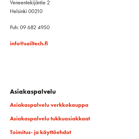
Veneentekijäntie 2
Helsinki 00210
Puh: 09 682 4950
info@sailtech.fi
Asiakaspalvelu
Asiakaspalvelu verkkokauppa
Asiakaspalvelu tukkuasiakkaat
Toimitus- ja käyttöehdot