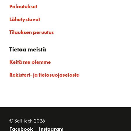
Palautukset
Lähetystavat
Tilauksen peruutus
Tietoa meistä
Keitä me olemme
Rekisteri- ja tietosuojaseloste
© Sail Tech 2026
Facebook
Instagram