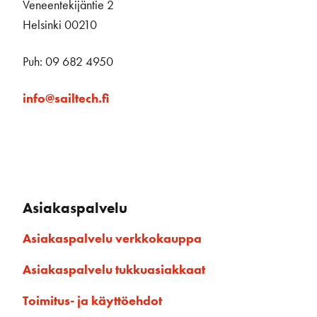
Veneentekijäntie 2
Helsinki 00210
Puh: 09 682 4950
info@sailtech.fi
Asiakaspalvelu
Asiakaspalvelu verkkokauppa
Asiakaspalvelu tukkuasiakkaat
Toimitus- ja käyttöehdot