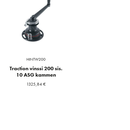
HINTW200
Traction vinssi 200 sis.
10 ASG kammen
1325,84
€