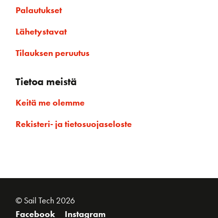
Palautukset
Lähetystavat
Tilauksen peruutus
Tietoa meistä
Keitä me olemme
Rekisteri- ja tietosuojaseloste
© Sail Tech 2026
Facebook
Instagram