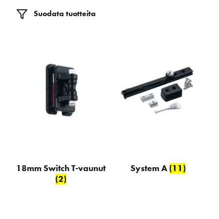
Suodata tuotteita
18mm Switch T-vaunut
System A
(11)
(2)