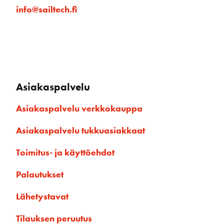
info@sailtech.fi
Asiakaspalvelu
Asiakaspalvelu verkkokauppa
Asiakaspalvelu tukkuasiakkaat
Toimitus- ja käyttöehdot
Palautukset
Lähetystavat
Tilauksen peruutus