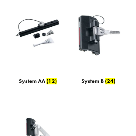
System AA
(12)
System B
(24)