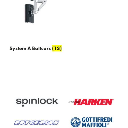
System A Battcars
(13)