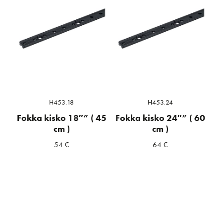
H453.18
H453.24
Fokka kisko 18″” ( 45
Fokka kisko 24″” ( 60
cm )
cm )
54
€
64
€