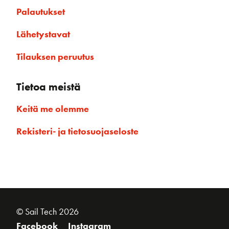
Palautukset
Lähetystavat
Tilauksen peruutus
Tietoa meistä
Keitä me olemme
Rekisteri- ja tietosuojaseloste
© Sail Tech 2026
Facebook
Instagram