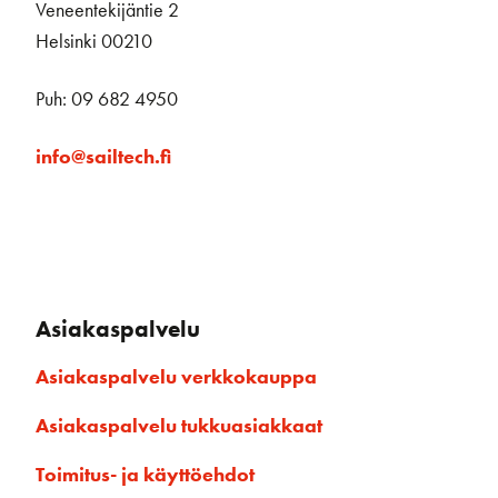
Veneentekijäntie 2
Helsinki 00210
Puh: 09 682 4950
info@sailtech.fi
Asiakaspalvelu
Asiakaspalvelu verkkokauppa
Asiakaspalvelu tukkuasiakkaat
Toimitus- ja käyttöehdot