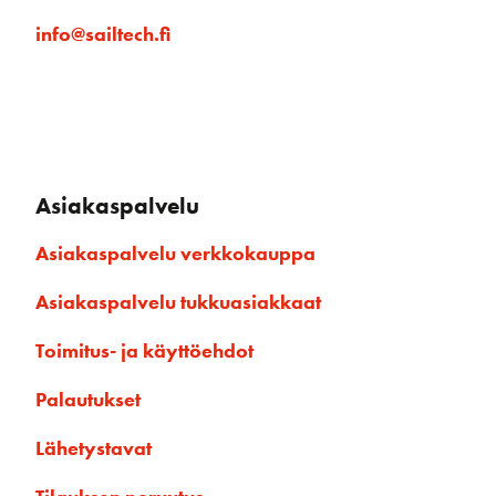
info@sailtech.fi
Asiakaspalvelu
Asiakaspalvelu verkkokauppa
Asiakaspalvelu tukkuasiakkaat
Toimitus- ja käyttöehdot
Palautukset
Lähetystavat