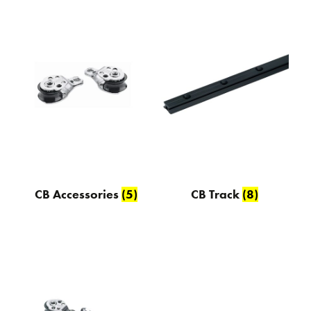
CB Accessories
(5)
CB Track
(8)