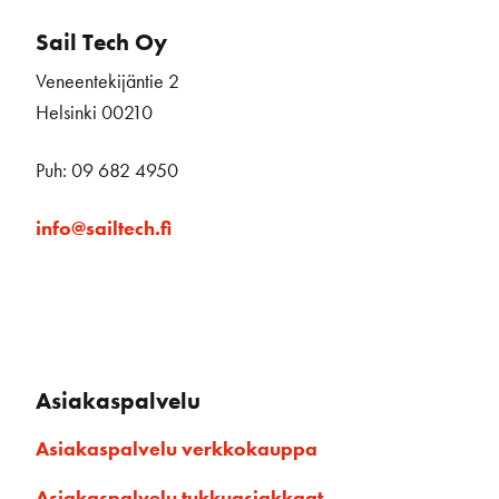
Sail Tech Oy
Veneentekijäntie 2
Helsinki 00210
Puh: 09 682 4950
info@sailtech.fi
Asiakaspalvelu
Asiakaspalvelu verkkokauppa
Asiakaspalvelu tukkuasiakkaat