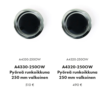
A4330-250OW
A4320-250OW
A4330-250OW
A4320-250OW
Pyöreä runkoikkuna
Pyöreä runkoikkuna
250 mm valkoinen
250 mm valkoinen
510
€
490
€