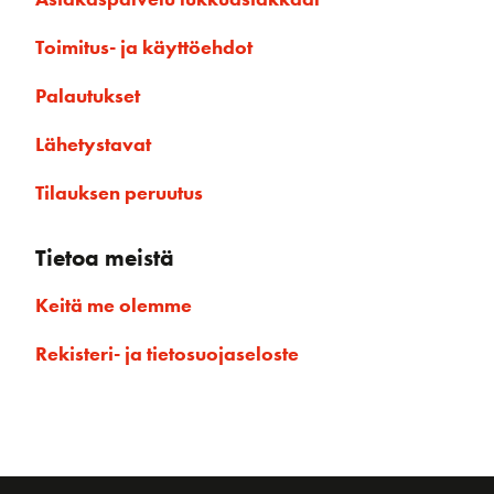
Toimitus- ja käyttöehdot
Palautukset
Lähetystavat
Tilauksen peruutus
Tietoa meistä
Keitä me olemme
Rekisteri- ja tietosuojaseloste