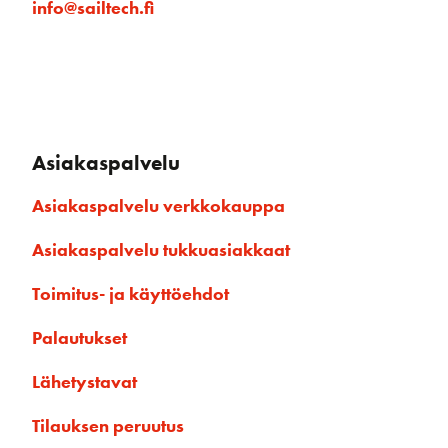
info@sailtech.fi
Asiakaspalvelu
Asiakaspalvelu verkkokauppa
Asiakaspalvelu tukkuasiakkaat
Toimitus- ja käyttöehdot
Palautukset
Lähetystavat
Tilauksen peruutus