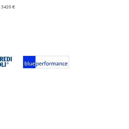
5420
€