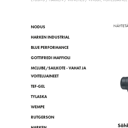
NÄYTETÄ
NODUS
HARKEN INDUSTRIAL
BLUE PERFORMANCE
GOTTIFREDI MAFFIOLI
MCLUBE/SAILKOTE - VAHAT JA
VOITELUAINEET
TEF-GEL
TYLASKA
WEMPE
RUTGERSON
Sähk
HARKEN