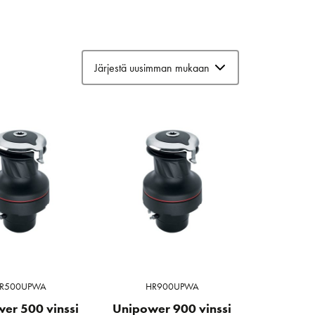
R500UPWA
HR900UPWA
er 500 vinssi
Unipower 900 vinssi