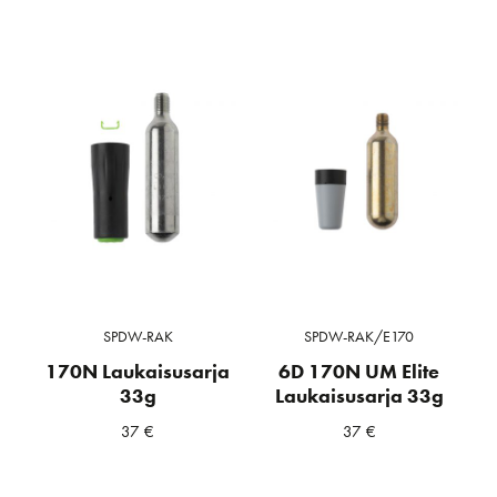
SPDW-RAK
SPDW-RAK/E170
170N Laukaisusarja
6D 170N UM Elite
33g
Laukaisusarja 33g
37
€
37
€