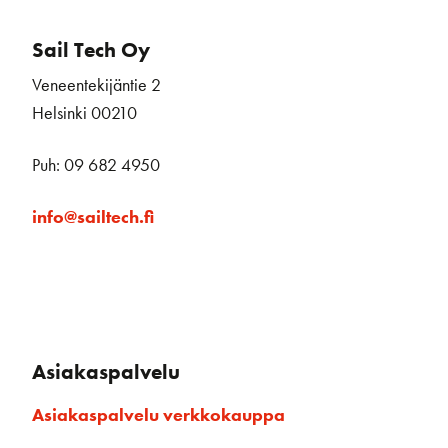
Sail Tech Oy
Veneentekijäntie 2
Helsinki 00210
Puh: 09 682 4950
info@sailtech.fi
Asiakaspalvelu
Asiakaspalvelu verkkokauppa