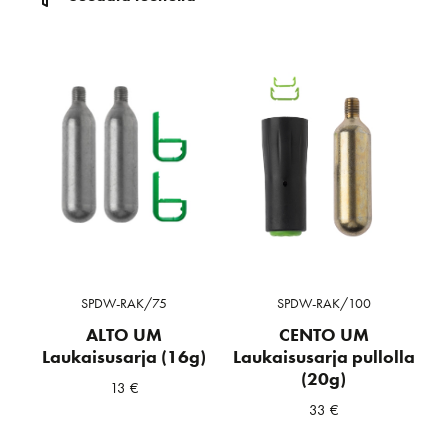
SPDW-RAK/75
SPDW-RAK/100
ALTO UM
CENTO UM
Laukaisusarja (16g)
Laukaisusarja pullolla
(20g)
13
€
33
€