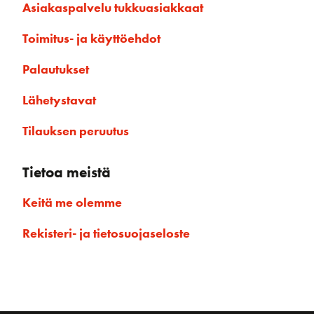
Asiakaspalvelu tukkuasiakkaat
Toimitus- ja käyttöehdot
Palautukset
Lähetystavat
Tilauksen peruutus
Tietoa meistä
Keitä me olemme
Rekisteri- ja tietosuojaseloste