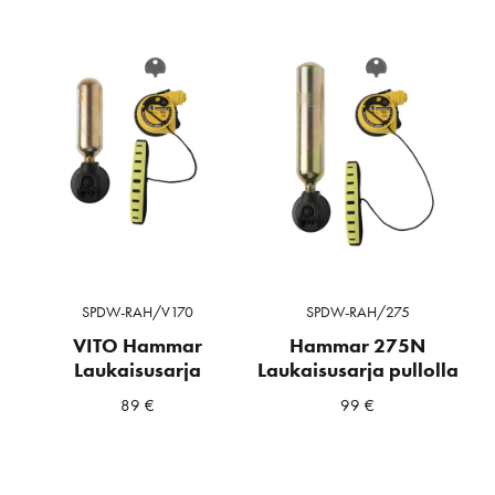
SPDW-RAH/V170
SPDW-RAH/275
VITO Hammar
Hammar 275N
Laukaisusarja
Laukaisusarja pullolla
89
€
99
€