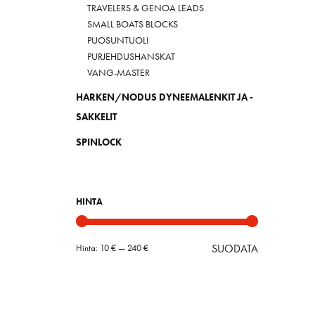
TRAVELERS & GENOA LEADS
SMALL BOATS BLOCKS
PUOSUNTUOLI
PURJEHDUSHANSKAT
VANG-MASTER
HARKEN/NODUS DYNEEMALENKIT JA -
SAKKELIT
SPINLOCK
HINTA
SUODATA
Hinta:
10 €
—
240 €
Minimihint
Maksimihin