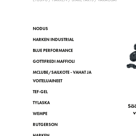
NODUS
HARKEN INDUSTRIAL
BLUE PERFORMANCE
GOTTIFREDI MAFFIOLI
MCLUBE/SAILKOTE - VAHAT JA
VOITELUAINEET
TEF-GEL
TYLASKA
Sää
v
WEMPE
RUTGERSON
HARKEN