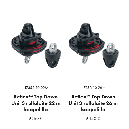
H7353.10.22M
H7353.10.26M
Reflex™ Top Down
Reflex™ Top Down
Unit 3 rullalaite 22 m
Unit 3 rullalaite 26 m
kaapelilla
kaapelilla
6250
€
6450
€