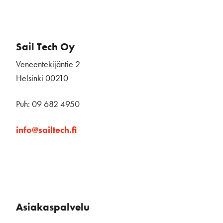
Sail Tech Oy
Veneentekijäntie 2
Helsinki 00210
Puh: 09 682 4950
info@sailtech.fi
Asiakaspalvelu