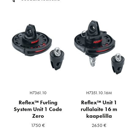
H7361.10
H7351.10.16M
Reflex™ Furling
Reflex™ Unit 1
System Unit 1 Code
rullalaite 16 m
Zero
kaapelilla
1750
€
2650
€