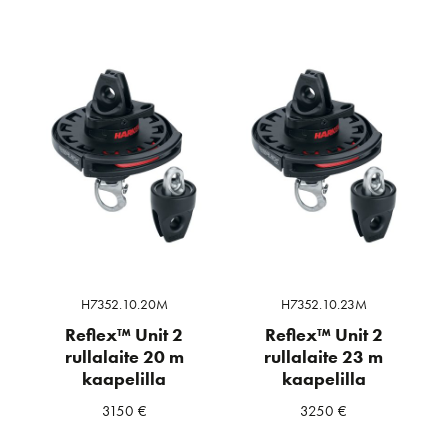
H7352.10.20M
H7352.10.23M
Reflex™ Unit 2
Reflex™ Unit 2
rullalaite 20 m
rullalaite 23 m
kaapelilla
kaapelilla
3150
€
3250
€