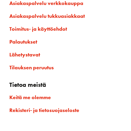
Asiakaspalvelu verkkokauppa
Asiakaspalvelu tukkuasiakkaat
Toimitus- ja käyttöehdot
Palautukset
Lähetystavat
Tilauksen peruutus
Tietoa meistä
Keitä me olemme
Rekisteri- ja tietosuojaseloste