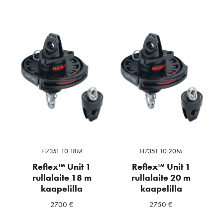
H7351.10.18M
H7351.10.20M
Reflex™ Unit 1
Reflex™ Unit 1
rullalaite 18 m
rullalaite 20 m
kaapelilla
kaapelilla
2700
€
2750
€