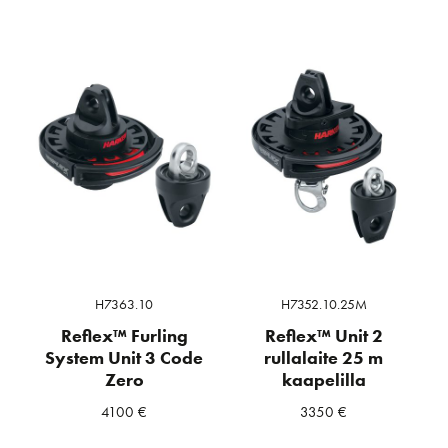
H7363.10
H7352.10.25M
Reflex™ Furling
Reflex™ Unit 2
System Unit 3 Code
rullalaite 25 m
Zero
kaapelilla
4100
€
3350
€