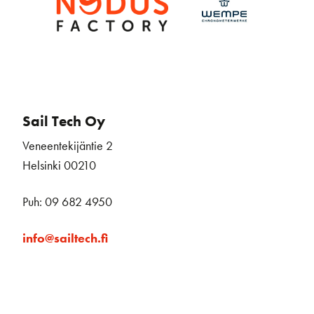
Sail Tech Oy
Veneentekijäntie 2
Helsinki 00210
Puh: 09 682 4950
info@sailtech.fi