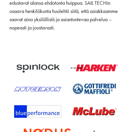
edustavat alansa ehdotonta huippua. SAIL TECHin
osaava henkilökunta huolehtii siitä, että asiakkaamme
saavat aina yksilöllistä ja asiantuntevaa palvelua –
nopeasti ja joustavasti.