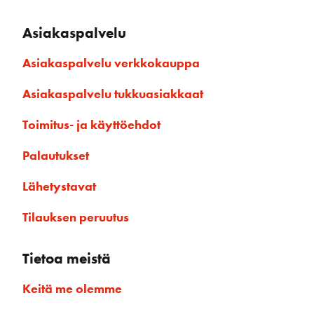
Asiakaspalvelu
Asiakaspalvelu verkkokauppa
Asiakaspalvelu tukkuasiakkaat
Toimitus- ja käyttöehdot
Palautukset
Lähetystavat
Tilauksen peruutus
Tietoa meistä
Keitä me olemme