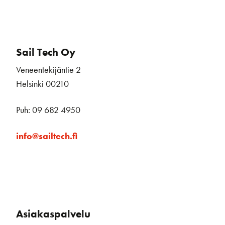
Sail Tech Oy
Veneentekijäntie 2
Helsinki 00210
Puh: 09 682 4950
info@sailtech.fi
Asiakaspalvelu