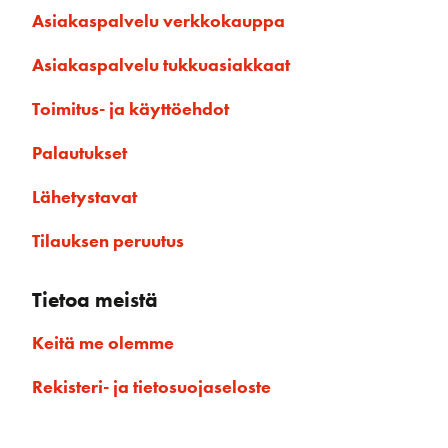
Asiakaspalvelu verkkokauppa
Asiakaspalvelu tukkuasiakkaat
Toimitus- ja käyttöehdot
Palautukset
Lähetystavat
Tilauksen peruutus
Tietoa meistä
Keitä me olemme
Rekisteri- ja tietosuojaseloste