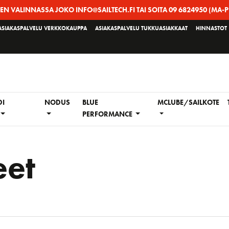
EEN VALINNASSA JOKO INFO@SAILTECH.FI TAI SOITA 09 6824950 (MA-P
ASIAKASPALVELU VERKKOKAUPPA
ASIAKASPALVELU TUKKUASIAKKAAT
HINNASTOT
DI
NODUS
BLUE
MCLUBE/SAILKOTE
PERFORMANCE
eet