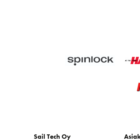
Sail Tech Oy
Asia