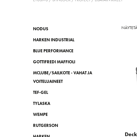
NÄYTETÄ
NODUS
HARKEN INDUSTRIAL
BLUE PERFORMANCE
GOTTIFREDI MAFFIOLI
MCLUBE/SAILKOTE - VAHAT JA
VOITELUAINEET
TEF-GEL
TYLASKA
WEMPE
RUTGERSON
Deck
HARKEN