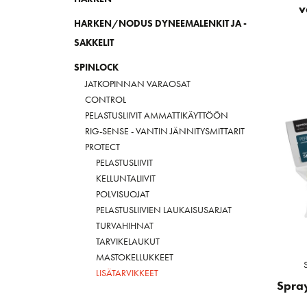
v
HARKEN/NODUS DYNEEMALENKIT JA -
SAKKELIT
SPINLOCK
JATKOPINNAN VARAOSAT
CONTROL
PELASTUSLIIVIT AMMATTIKÄYTTÖÖN
RIG-SENSE - VANTIN JÄNNITYSMITTARIT
PROTECT
PELASTUSLIIVIT
KELLUNTALIIVIT
POLVISUOJAT
PELASTUSLIIVIEN LAUKAISUSARJAT
TURVAHIHNAT
TARVIKELAUKUT
MASTOKELLUKKEET
LISÄTARVIKKEET
Spra