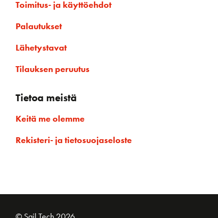
Toimitus- ja käyttöehdot
Palautukset
Lähetystavat
Tilauksen peruutus
Tietoa meistä
Keitä me olemme
Rekisteri- ja tietosuojaseloste
© Sail Tech 2026