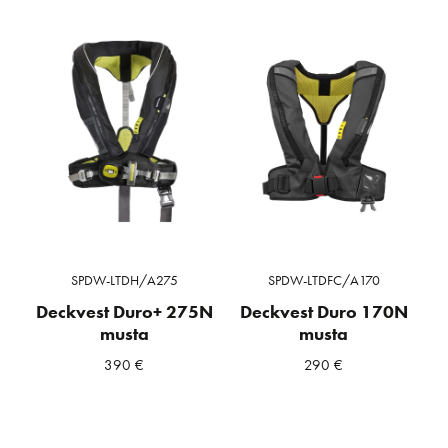
SPDW-LTDH/A275
SPDW-LTDFC/A170
Deckvest Duro+ 275N
Deckvest Duro 170N
musta
musta
390
€
290
€