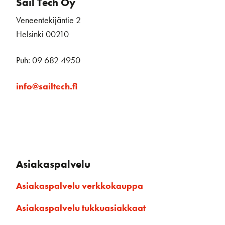
Sail Tech Oy
Veneentekijäntie 2
Helsinki 00210
Puh: 09 682 4950
info@sailtech.fi
Asiakaspalvelu
Asiakaspalvelu verkkokauppa
Asiakaspalvelu tukkuasiakkaat