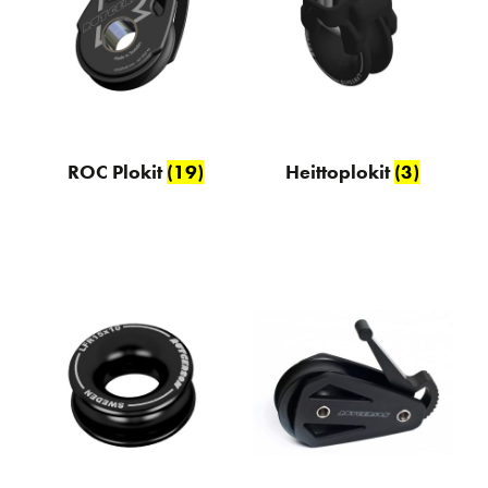
ROC Plokit
(19)
Heittoplokit
(3)