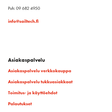
Puh: 09 682 4950
info@sailtech.fi
Asiakaspalvelu
Asiakaspalvelu verkkokauppa
Asiakaspalvelu tukkuasiakkaat
Toimitus- ja käyttöehdot
Palautukset