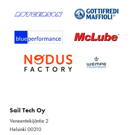
Sail Tech Oy
Veneentekijäntie 2
Helsinki 00210