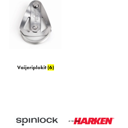
Vaijeriplokit
(6)