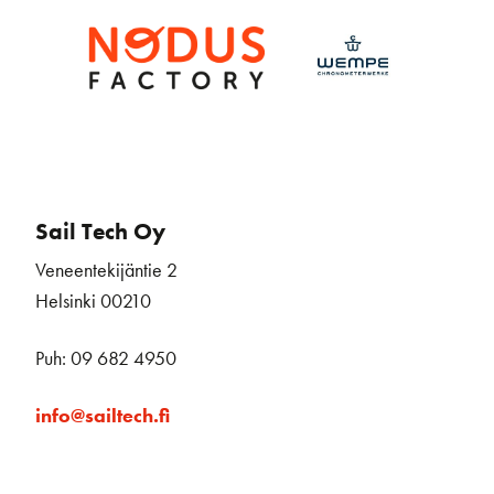
Sail Tech Oy
Veneentekijäntie 2
Helsinki 00210
Puh: 09 682 4950
info@sailtech.fi