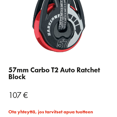
57mm Carbo T2 Auto Ratchet
Block
107
€
Ota yhteyttä, jos tarvitset apua tuotteen