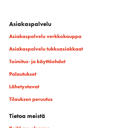
Asiakaspalvelu
Asiakaspalvelu verkkokauppa
Asiakaspalvelu tukkuasiakkaat
Toimitus- ja käyttöehdot
Palautukset
Lähetystavat
Tilauksen peruutus
Tietoa meistä