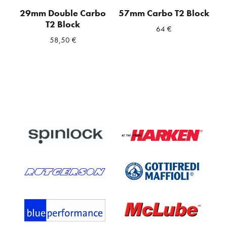
29mm Double Carbo
57mm Carbo T2 Block
T2 Block
64
€
58,50
€