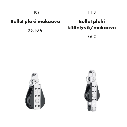
H109
H113
Bullet ploki makaava
Bullet ploki
kääntyvä/makaava
36,10
€
36
€