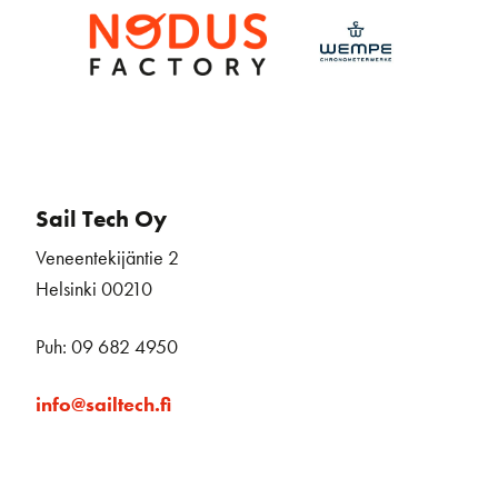
Sail Tech Oy
Veneentekijäntie 2
Helsinki 00210
Puh: 09 682 4950
info@sailtech.fi