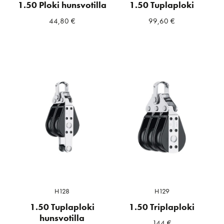
1.50 Ploki hunsvotilla
1.50 Tuplaploki
44,80
€
99,60
€
H128
H129
1.50 Tuplaploki
1.50 Triplaploki
hunsvotilla
144
€