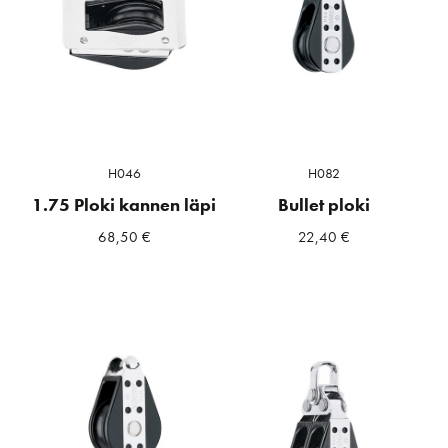
H046
H082
1.75 Ploki kannen läpi
Bullet ploki
68,50
€
22,40
€