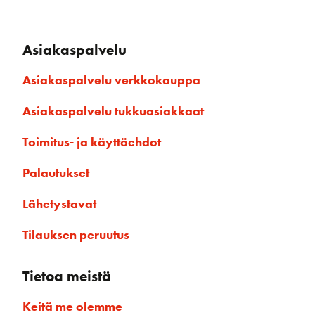
Asiakaspalvelu
Asiakaspalvelu verkkokauppa
Asiakaspalvelu tukkuasiakkaat
Toimitus- ja käyttöehdot
Palautukset
Lähetystavat
Tilauksen peruutus
Tietoa meistä
Keitä me olemme