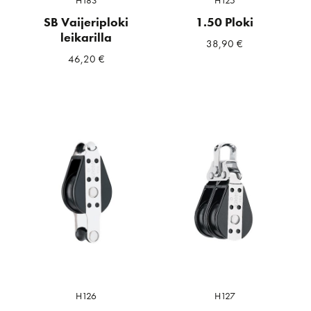
SB Vaijeriploki
1.50 Ploki
leikarilla
38,90
€
46,20
€
H126
H127