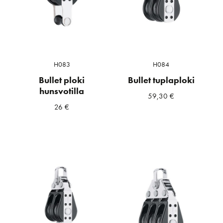
H083
H084
Bullet ploki
Bullet tuplaploki
hunsvotilla
59,30
€
26
€