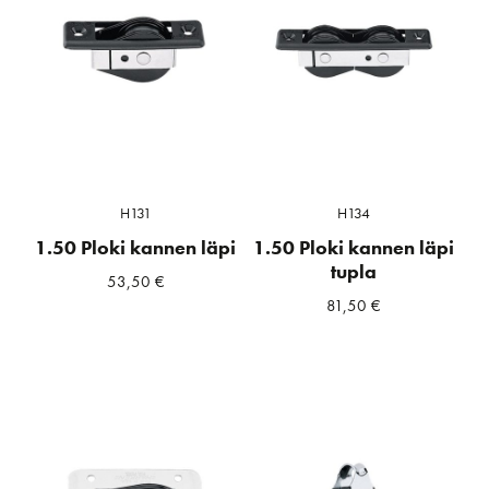
H131
H134
1.50 Ploki kannen läpi
1.50 Ploki kannen läpi
tupla
53,50
€
81,50
€