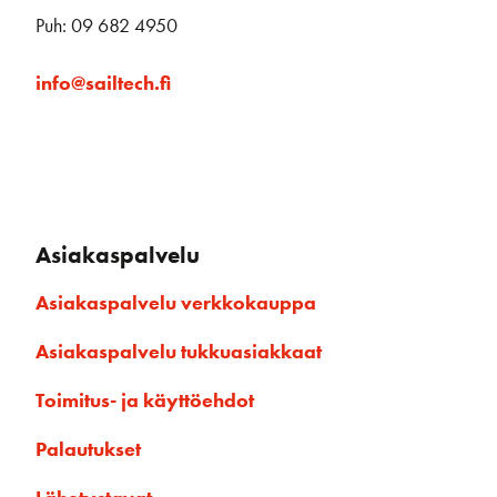
Puh: 09 682 4950
info@sailtech.fi
Asiakaspalvelu
Asiakaspalvelu verkkokauppa
Asiakaspalvelu tukkuasiakkaat
Toimitus- ja käyttöehdot
Palautukset