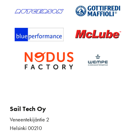
Sail Tech Oy
Veneentekijäntie 2
Helsinki 00210