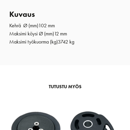
Kuvaus
Kehrä Ø (mm)
102 mm
Maksimi köysi Ø (mm)
12 mm
Maksimi työkuorma (kg)
3742 kg
TUTUSTU MYÖS