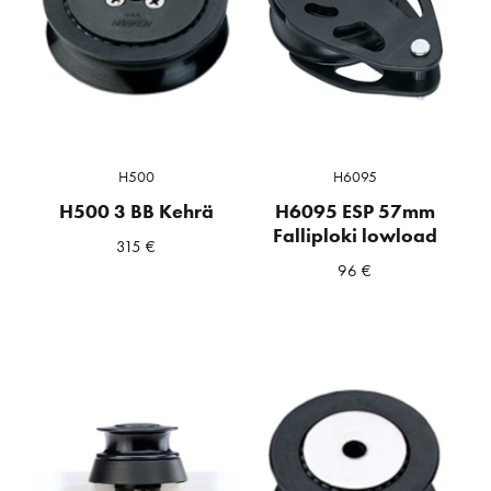
H500
H6095
H500 3 BB Kehrä
H6095 ESP 57mm
Falliploki lowload
315
€
96
€