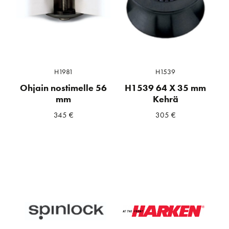
H1981
H1539
Ohjain nostimelle 56
H1539 64 X 35 mm
mm
Kehrä
345
€
305
€