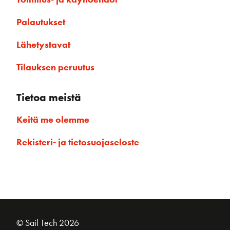
Palautukset
Lähetystavat
Tilauksen peruutus
Tietoa meistä
Keitä me olemme
Rekisteri- ja tietosuojaseloste
© Sail Tech 2026