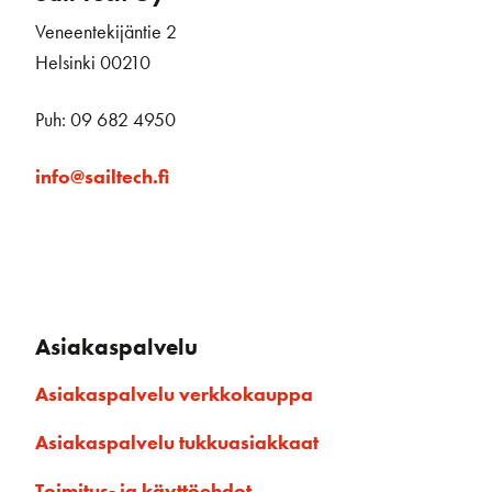
Veneentekijäntie 2
Helsinki 00210
Puh: 09 682 4950
info@sailtech.fi
Asiakaspalvelu
Asiakaspalvelu verkkokauppa
Asiakaspalvelu tukkuasiakkaat
Toimitus- ja käyttöehdot