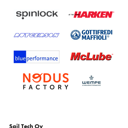
Sail Tech Oy