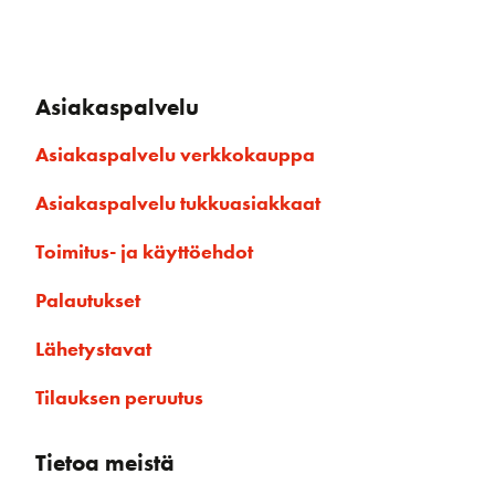
Asiakaspalvelu
Asiakaspalvelu verkkokauppa
Asiakaspalvelu tukkuasiakkaat
Toimitus- ja käyttöehdot
Palautukset
Lähetystavat
Tilauksen peruutus
Tietoa meistä