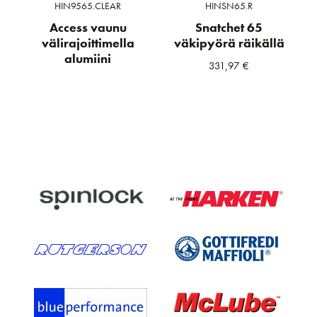
HIN9565.CLEAR
HINSN65.R
Access vaunu
Snatchet 65
välirajoittimella
väkipyörä räikällä
alumiini
331,97
€