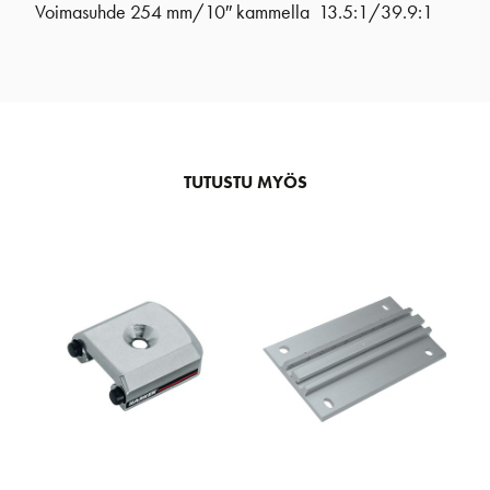
Voimasuhde 254 mm/10″ kammella 13.5:1/39.9:1
TUTUSTU MYÖS