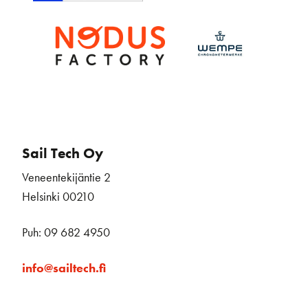
Sail Tech Oy
Veneentekijäntie 2
Helsinki 00210
Puh: 09 682 4950
info@sailtech.fi