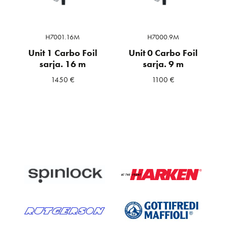
H7001.16M
H7000.9M
Unit 1 Carbo Foil
Unit 0 Carbo Foil
sarja. 16 m
sarja. 9 m
1450
€
1100
€