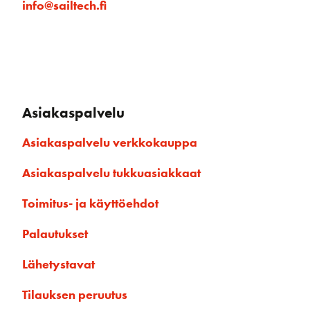
info@sailtech.fi
Asiakaspalvelu
Asiakaspalvelu verkkokauppa
Asiakaspalvelu tukkuasiakkaat
Toimitus- ja käyttöehdot
Palautukset
Lähetystavat
Tilauksen peruutus