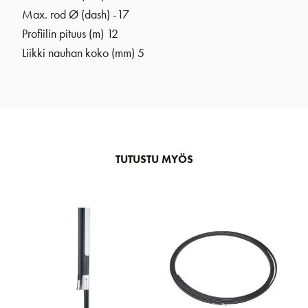
Max. rod Ø (dash) -17
Profiilin pituus (m) 12
Liikki nauhan koko (mm) 5
TUTUSTU MYÖS