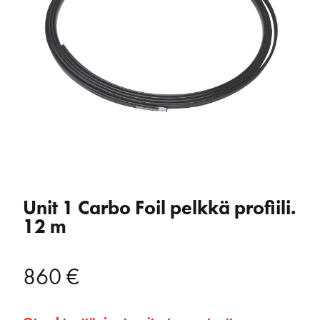
Unit 1 Carbo Foil pelkkä profiili.
12 m
860
€