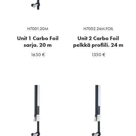
H7001.20M
H7002.24M.FOIL
Unit 1 Carbo Foil
Unit 2 Carbo Foil
sarja. 20 m
pelkkä profiili. 24 m
1650
€
1350
€