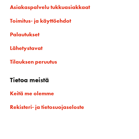
Asiakaspalvelu tukkuasiakkaat
Toimitus- ja käyttöehdot
Palautukset
Lähetystavat
Tilauksen peruutus
Tietoa meistä
Keitä me olemme
Rekisteri- ja tietosuojaseloste