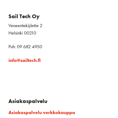
Sail Tech Oy
Veneentekijäntie 2
Helsinki 00210
Puh: 09 682 4950
info@sailtech.fi
Asiakaspalvelu
Asiakaspalvelu verkkokauppa