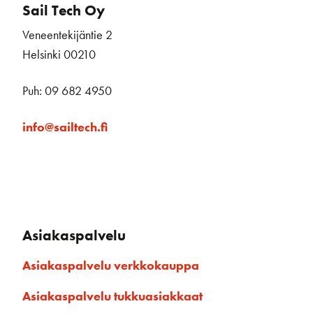
Sail Tech Oy
Veneentekijäntie 2
Helsinki 00210
Puh: 09 682 4950
info@sailtech.fi
Asiakaspalvelu
Asiakaspalvelu verkkokauppa
Asiakaspalvelu tukkuasiakkaat