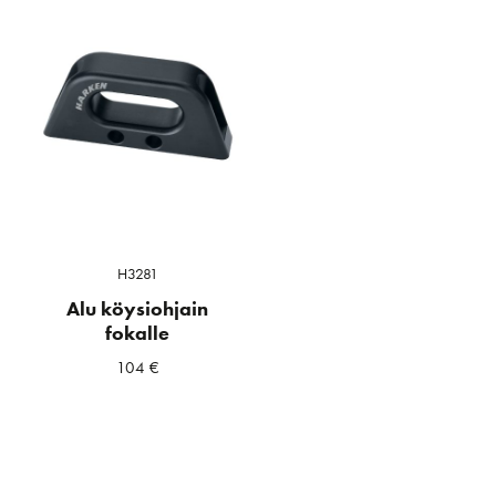
H3281
Alu köysiohjain
fokalle
104
€