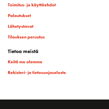
Toimitus- ja käyttöehdot
Palautukset
Lähetystavat
Tilauksen peruutus
Tietoa meistä
Keitä me olemme
Rekisteri- ja tietosuojaseloste