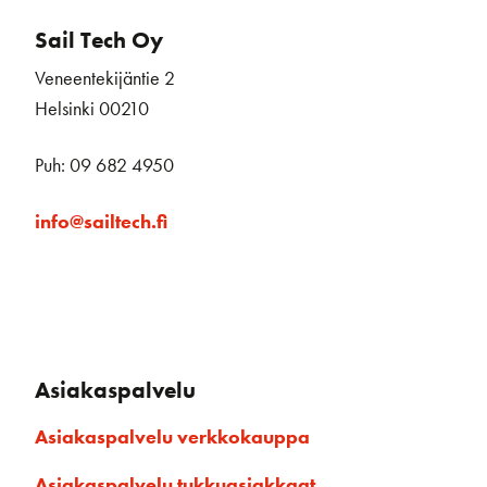
Sail Tech Oy
Veneentekijäntie 2
Helsinki 00210
Puh: 09 682 4950
info@sailtech.fi
Asiakaspalvelu
Asiakaspalvelu verkkokauppa
Asiakaspalvelu tukkuasiakkaat