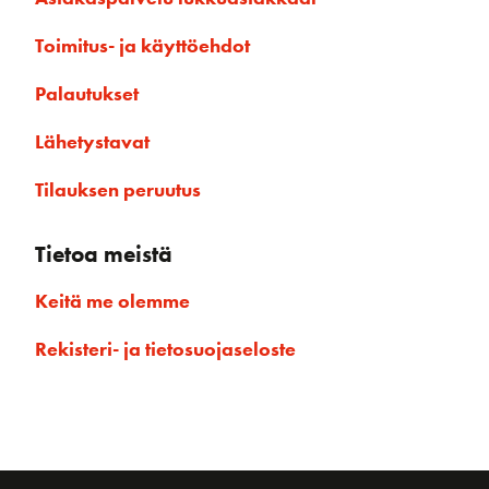
Toimitus- ja käyttöehdot
Palautukset
Lähetystavat
Tilauksen peruutus
Tietoa meistä
Keitä me olemme
Rekisteri- ja tietosuojaseloste