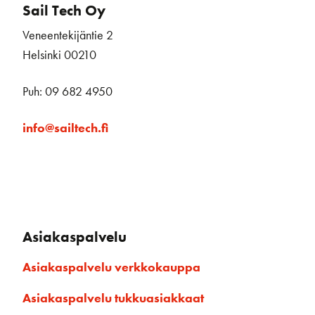
Sail Tech Oy
Veneentekijäntie 2
Helsinki 00210
Puh: 09 682 4950
info@sailtech.fi
Asiakaspalvelu
Asiakaspalvelu verkkokauppa
Asiakaspalvelu tukkuasiakkaat