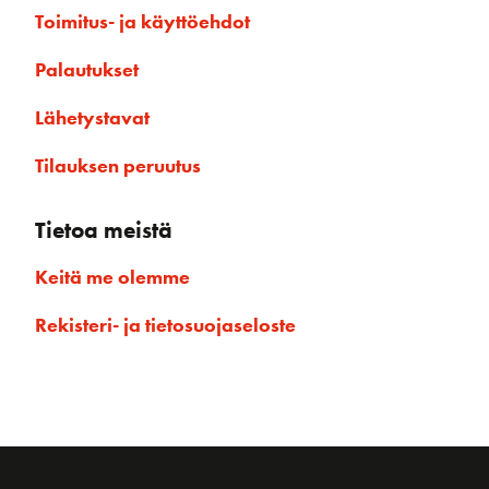
Toimitus- ja käyttöehdot
Palautukset
Lähetystavat
Tilauksen peruutus
Tietoa meistä
Keitä me olemme
Rekisteri- ja tietosuojaseloste