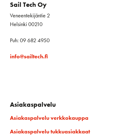
Sail Tech Oy
Veneentekijäntie 2
Helsinki 00210
Puh: 09 682 4950
info@sailtech.fi
Asiakaspalvelu
Asiakaspalvelu verkkokauppa
Asiakaspalvelu tukkuasiakkaat