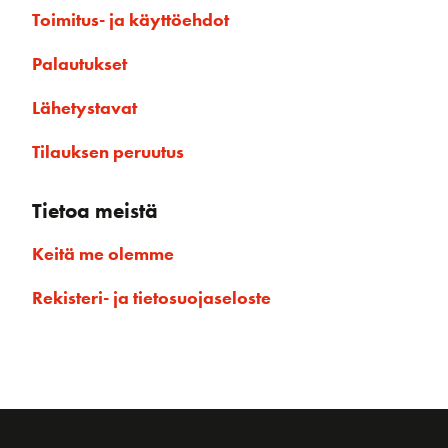
Toimitus- ja käyttöehdot
Palautukset
Lähetystavat
Tilauksen peruutus
Tietoa meistä
Keitä me olemme
Rekisteri- ja tietosuojaseloste