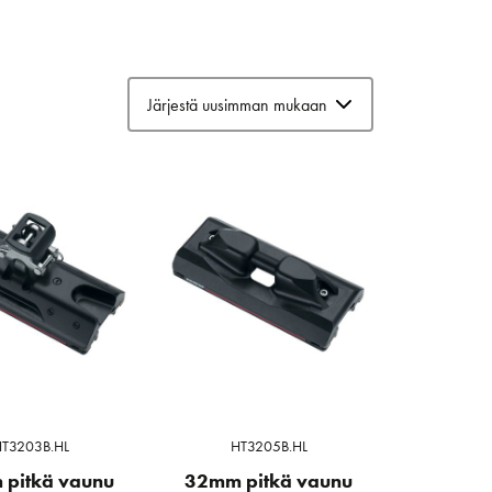
T3203B.HL
HT3205B.HL
pitkä vaunu
32mm pitkä vaunu