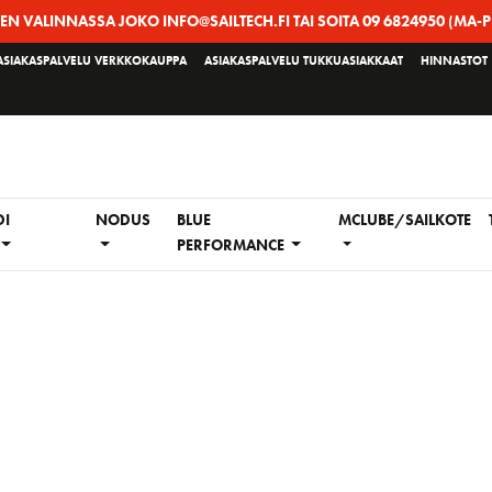
EEN VALINNASSA JOKO INFO@SAILTECH.FI TAI SOITA 09 6824950 (MA-P
ASIAKASPALVELU VERKKOKAUPPA
ASIAKASPALVELU TUKKUASIAKKAAT
HINNASTOT
DI
NODUS
BLUE
MCLUBE/SAILKOTE
PERFORMANCE