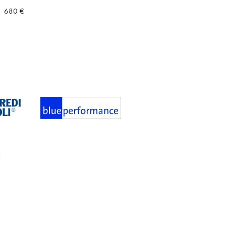
680
€