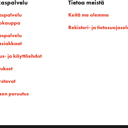
kaspalvelu
Tietoa meistä
aspalvelu
Keitä me olemme
kokauppa
Rekisteri- ja tietosuojasel
aspalvelu
asiakkaat
us- ja käyttöehdot
tukset
ystavat
sen peruutus