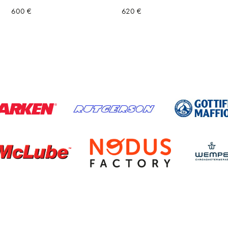
600
€
620
€