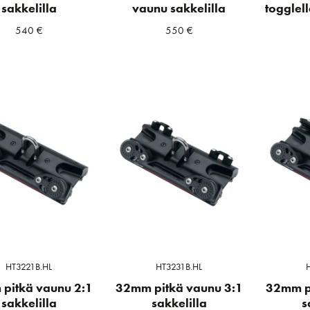
sakkelilla
vaunu sakkelilla
togglel
540
€
550
€
a
ta
HT3221B.HL
HT3231B.HL
pitkä vaunu 2:1
32mm pitkä vaunu 3:1
32mm p
sakkelilla
sakkelilla
s