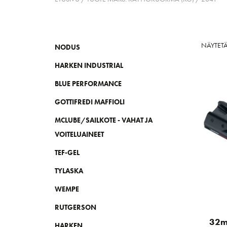
NÄYTETÄ
NODUS
HARKEN INDUSTRIAL
BLUE PERFORMANCE
GOTTIFREDI MAFFIOLI
MCLUBE/SAILKOTE - VAHAT JA
VOITELUAINEET
TEF-GEL
TYLASKA
WEMPE
RUTGERSON
32m
HARKEN