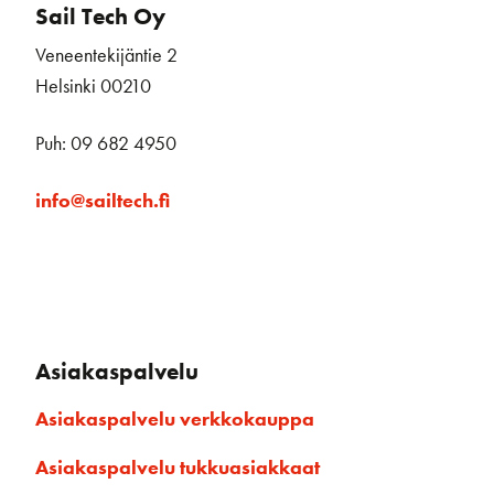
Sail Tech Oy
Veneentekijäntie 2
Helsinki 00210
Puh: 09 682 4950
info@sailtech.fi
Asiakaspalvelu
Asiakaspalvelu verkkokauppa
Asiakaspalvelu tukkuasiakkaat