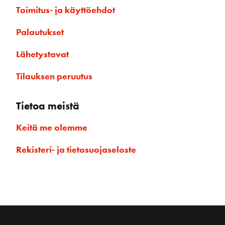
Toimitus- ja käyttöehdot
Palautukset
Lähetystavat
Tilauksen peruutus
Tietoa meistä
Keitä me olemme
Rekisteri- ja tietosuojaseloste