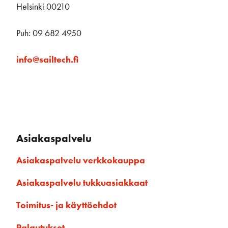
Helsinki 00210
Puh: 09 682 4950
info@sailtech.fi
Asiakaspalvelu
Asiakaspalvelu verkkokauppa
Asiakaspalvelu tukkuasiakkaat
Toimitus- ja käyttöehdot
Palautukset