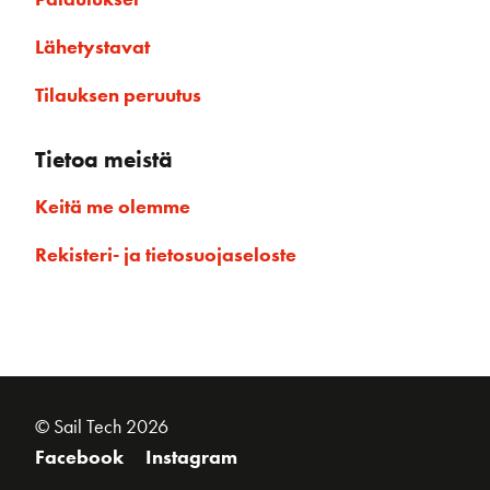
Lähetystavat
Tilauksen peruutus
Tietoa meistä
Keitä me olemme
Rekisteri- ja tietosuojaseloste
© Sail Tech 2026
Facebook
Instagram