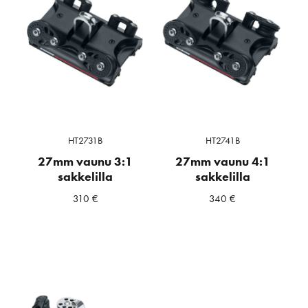
HT2731B
HT2741B
27mm vaunu 3:1
27mm vaunu 4:1
sakkelilla
sakkelilla
310
€
340
€