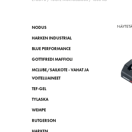
NÄYTET
NODUS
HARKEN INDUSTRIAL
BLUE PERFORMANCE
GOTTIFREDI MAFFIOLI
MCLUBE/SAILKOTE - VAHAT JA
VOITELUAINEET
TEF-GEL
TYLASKA
WEMPE
RUTGERSON
HARKEN