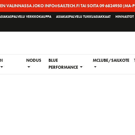
EEN VALINNASSA JOKO INFO@SAILTECH.FI TAI SOITA 09 6824950 (MA-P
ASIAKASPALVELU VERKKOKAUPPA
ASIAKASPALVELU TUKKUASIAKKAAT
HINNASTOT
DI
NODUS
BLUE
MCLUBE/SAILKOTE
PERFORMANCE