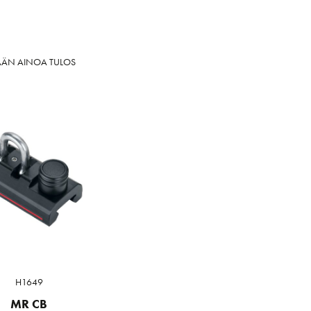
ÄÄN AINOA TULOS
H1649
MR CB