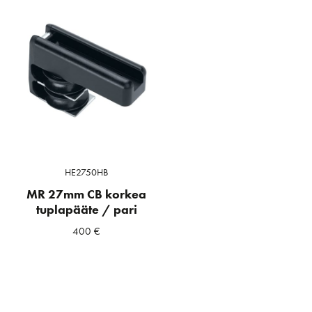
HE2750HB
MR 27mm CB korkea
tuplapääte / pari
400
€