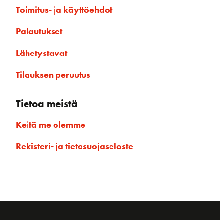
Toimitus- ja käyttöehdot
Palautukset
Lähetystavat
Tilauksen peruutus
Tietoa meistä
Keitä me olemme
Rekisteri- ja tietosuojaseloste