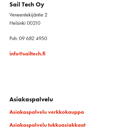
Sail Tech Oy
Veneentekijäntie 2
Helsinki 00210
Puh: 09 682 4950
info@sailtech.fi
Asiakaspalvelu
Asiakaspalvelu verkkokauppa
Asiakaspalvelu tukkuasiakkaat