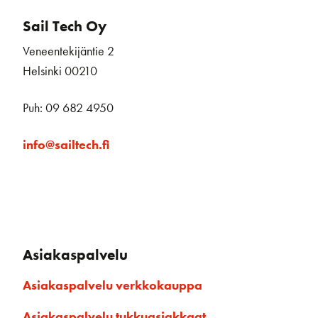
Sail Tech Oy
Veneentekijäntie 2
Helsinki 00210
Puh: 09 682 4950
info@sailtech.fi
Asiakaspalvelu
Asiakaspalvelu verkkokauppa
Asiakaspalvelu tukkuasiakkaat