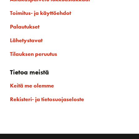
Toimitus- ja käyttöehdot
Palautukset
Lähetystavat
Tilauksen peruutus
Tietoa meistä
Keitä me olemme
Rekisteri- ja tietosuojaseloste