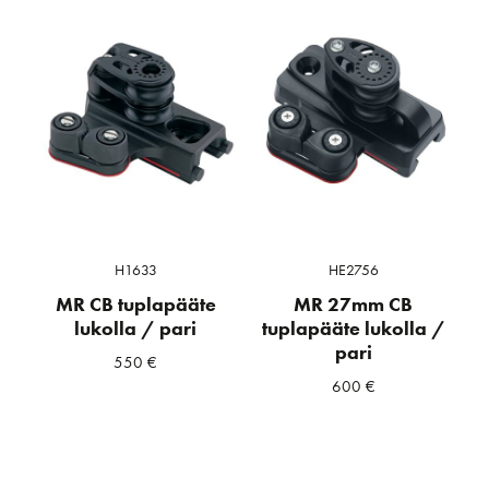
H1633
HE2756
MR CB tuplapääte
MR 27mm CB
lukolla / pari
tuplapääte lukolla /
pari
550
€
600
€