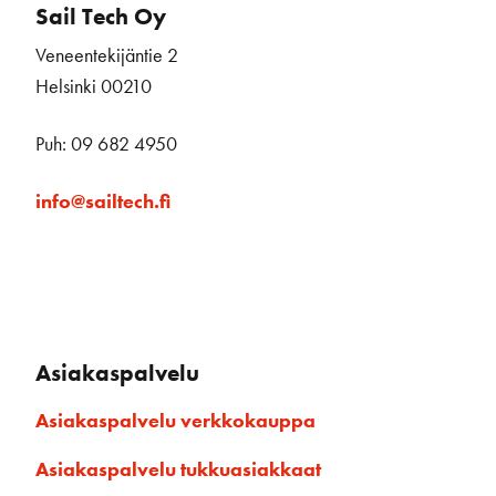
Sail Tech Oy
Veneentekijäntie 2
Helsinki 00210
Puh: 09 682 4950
info@sailtech.fi
Asiakaspalvelu
Asiakaspalvelu verkkokauppa
Asiakaspalvelu tukkuasiakkaat