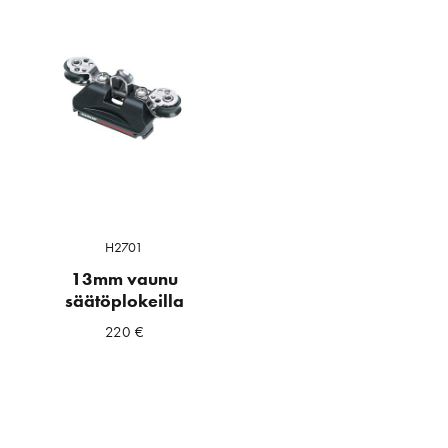
H2701
13mm vaunu
säätöplokeilla
220
€