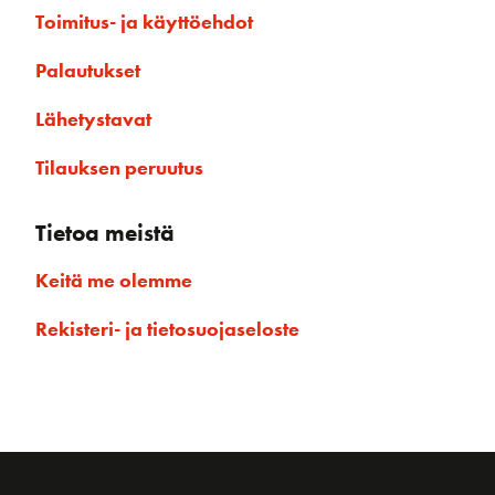
Toimitus- ja käyttöehdot
Palautukset
Lähetystavat
Tilauksen peruutus
Tietoa meistä
Keitä me olemme
Rekisteri- ja tietosuojaseloste