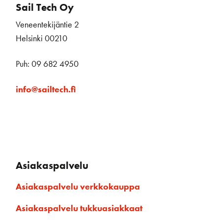
Sail Tech Oy
Veneentekijäntie 2
Helsinki 00210
Puh: 09 682 4950
info@sailtech.fi
Asiakaspalvelu
Asiakaspalvelu verkkokauppa
Asiakaspalvelu tukkuasiakkaat