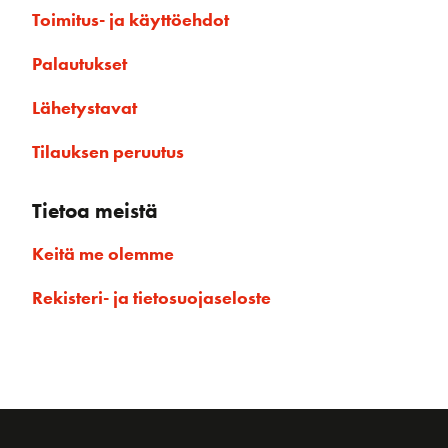
Toimitus- ja käyttöehdot
Palautukset
Lähetystavat
Tilauksen peruutus
Tietoa meistä
Keitä me olemme
Rekisteri- ja tietosuojaseloste