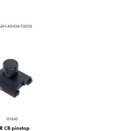
ÄÄN AINOA TULOS
H1642
R CB pinstop