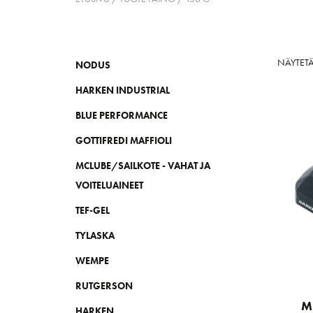
NÄYTET
NODUS
HARKEN INDUSTRIAL
BLUE PERFORMANCE
GOTTIFREDI MAFFIOLI
MCLUBE/SAILKOTE - VAHAT JA
VOITELUAINEET
TEF-GEL
TYLASKA
WEMPE
RUTGERSON
M
HARKEN