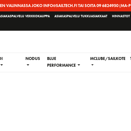
EEN VALINNASSA JOKO INFO@SAILTECH.FI TAI SOITA 09 6824950 (MA-P
ASIAKASPALVELU VERKKOKAUPPA
ASIAKASPALVELU TUKKUASIAKKAAT
HINNASTOT
DI
NODUS
BLUE
MCLUBE/SAILKOTE
PERFORMANCE