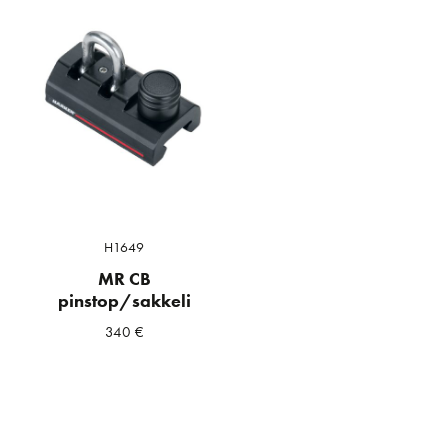
H1649
MR CB
pinstop/sakkeli
340
€