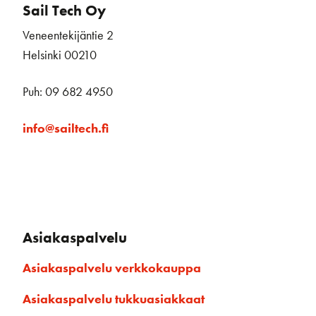
Sail Tech Oy
Veneentekijäntie 2
Helsinki 00210
Puh: 09 682 4950
info@sailtech.fi
Asiakaspalvelu
Asiakaspalvelu verkkokauppa
Asiakaspalvelu tukkuasiakkaat