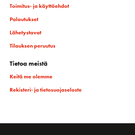
Toimitus- ja käyttöehdot
Palautukset
Lähetystavat
Tilauksen peruutus
Tietoa meistä
Keitä me olemme
Rekisteri- ja tietosuojaseloste