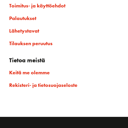
Toimitus- ja käyttöehdot
Palautukset
Lähetystavat
Tilauksen peruutus
Tietoa meistä
Keitä me olemme
Rekisteri- ja tietosuojaseloste