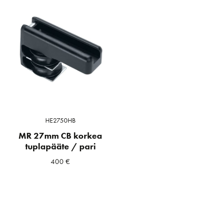
HE2750HB
MR 27mm CB korkea
tuplapääte / pari
400
€