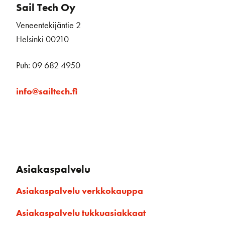
Sail Tech Oy
Veneentekijäntie 2
Helsinki 00210
Puh: 09 682 4950
info@sailtech.fi
Asiakaspalvelu
Asiakaspalvelu verkkokauppa
Asiakaspalvelu tukkuasiakkaat