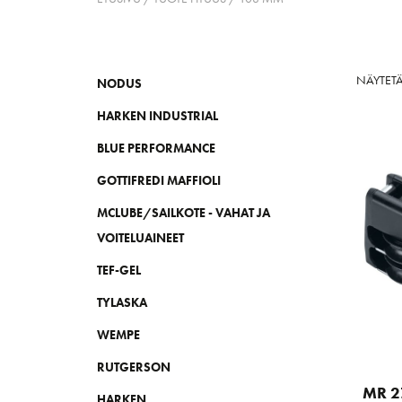
NÄYTET
NODUS
HARKEN INDUSTRIAL
BLUE PERFORMANCE
GOTTIFREDI MAFFIOLI
MCLUBE/SAILKOTE - VAHAT JA
VOITELUAINEET
TEF-GEL
TYLASKA
WEMPE
RUTGERSON
MR 2
HARKEN