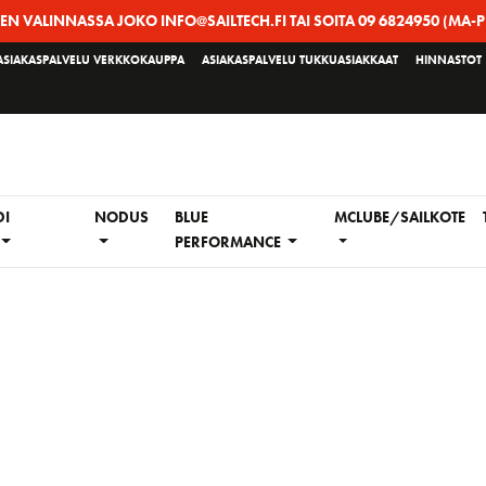
EEN VALINNASSA JOKO INFO@SAILTECH.FI TAI SOITA 09 6824950 (MA-P
ASIAKASPALVELU VERKKOKAUPPA
ASIAKASPALVELU TUKKUASIAKKAAT
HINNASTOT
DI
NODUS
BLUE
MCLUBE/SAILKOTE
PERFORMANCE