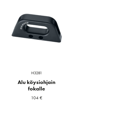
H3281
Alu köysiohjain
fokalle
104
€