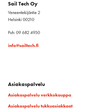
Sail Tech Oy
Veneentekijäntie 2
Helsinki 00210
Puh: 09 682 4950
info@sailtech.fi
Asiakaspalvelu
Asiakaspalvelu verkkokauppa
Asiakaspalvelu tukkuasiakkaat