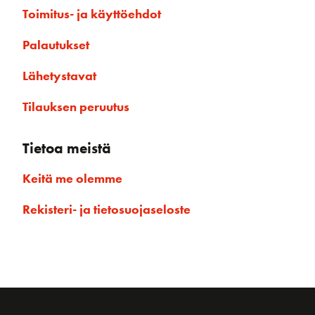
Toimitus- ja käyttöehdot
Palautukset
Lähetystavat
Tilauksen peruutus
Tietoa meistä
Keitä me olemme
Rekisteri- ja tietosuojaseloste